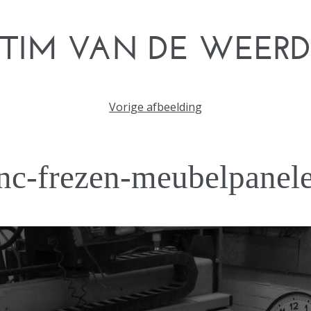
TIM VAN DE WEER
Vorige afbeelding
nc-frezen-meubelpanel