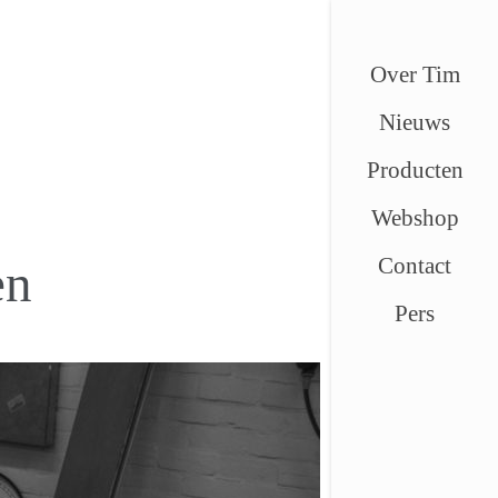
D
Over Tim
Nieuws
Producten
Webshop
Contact
en
Pers