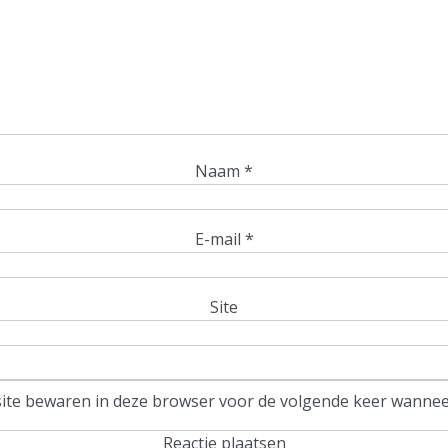
Naam
*
E-mail
*
Site
site bewaren in deze browser voor de volgende keer wanneer 