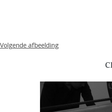
Volgende afbeelding
c